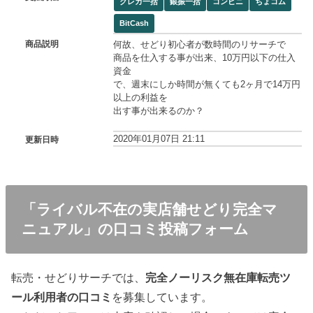
クレカ一括
銀振一括
コンビニ
ちょコム
BitCash
何故、せどり初心者が数時間のリサーチで
商品説明
商品を仕入する事が出来、10万円以下の仕入
資金
で、週末にしか時間が無くても2ヶ月で14万円
以上の利益を
出す事が出来るのか？
2020年01月07日 21:11
更新日時
「ライバル不在の実店舗せどり完全マ
ニュアル」の口コミ投稿フォーム
転売・せどりサーチでは、
完全ノーリスク無在庫転売ツ
ール利用者の口コミ
を募集しています。