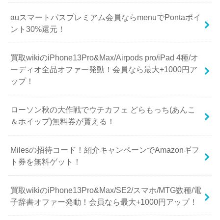
auスマートパスプレミアム会員ならmenuでPontaポイ
ント30%還元！
買取wikiのiPhone13Pro&Max/Airpods pro/iPad 4種/オ
ーディオ全品オファー発動！会員なら最大+1000円ア
ップ！
ローソン秋の大作戦でウチカフェ どらもっち(あんこ
＆ホイップ)無料券が貰える！
Milesの招待コード！紹介キャンペーンでAmazonギフ
ト券を無料ゲット！
買取wikiのiPhone13Pro&Max/SE2/スマホ/MTG数種/電
子辞書オファー発動！会員なら最大+1000円アップ！