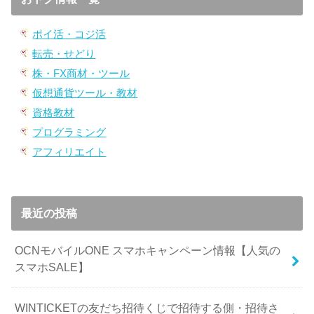
ポイ活・コジ活
転売・せどり
株・FX商材・ツール
仮想通貨ツール・教材
資格教材
プログラミング
アフィリエイト
最近の投稿
OCNモバイルONE スマホキャンペーン情報【人気の
スマホSALE】
WINTICKETの友だち招待くじで招待する側・招待さ