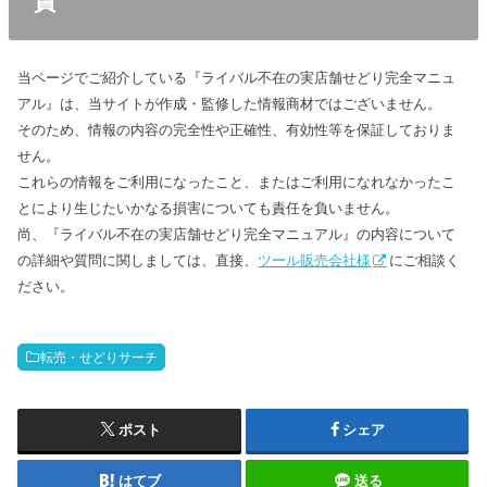
責
当ページでご紹介している『ライバル不在の実店舗せどり完全マニュ
アル』は、当サイトが作成・監修した情報商材ではございません。
そのため、情報の内容の完全性や正確性、有効性等を保証しておりま
せん。
これらの情報をご利用になったこと、またはご利用になれなかったこ
とにより生じたいかなる損害についても責任を負いません。
尚、『ライバル不在の実店舗せどり完全マニュアル』の内容について
の詳細や質問に関しましては、直接、
ツール販売会社様
にご相談く
ださい。
転売・せどりサーチ
ポスト
シェア
はてブ
送る