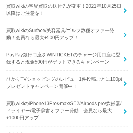
買取wikiの宅配買取の送付先が変更！2021年10月25日
以降はご注意を！
買取wikiのSurface/美容器具/ゴルフ数種オファー発
動！会員なら最大+500円アップ！
PayPay銀行口座をWINTICKETのチャージ用口座に登
録すると現金500円がゲットできるキャンペーン
ひかりTVショッピングのレビュー1件投稿ごとに100pt
プレゼントキャンペーン開催中！
買取wikiのiPhone13Pro&max/SE2/Airpods pro/炊飯器/
ドライヤー/電子辞書オファー発動！会員なら最大
+1000円アップ！