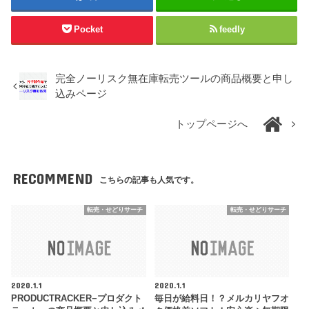
Pocket
feedly
完全ノーリスク無在庫転売ツールの商品概要と申し
込みページ
トップページへ
RECOMMEND
こちらの記事も人気です。
転売・せどりサーチ
転売・せどりサーチ
2020.1.1
2020.1.1
PRODUCTRACKER−プロダクト
毎日が給料日！？メルカリヤフオ