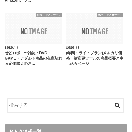
Amazon、ラ…
転売・せどりサーチ
転売・せどりサーチ
2020.1.1
2020.1.1
せどロボ 〜雑誌・DVD・
(年間・ライトプラン)メルカリ価
GAME・アダルト商品の在庫切れ
格一括変更ツールの商品概要と申
＆定価越えのお…
し込みページ
おトク情報一覧