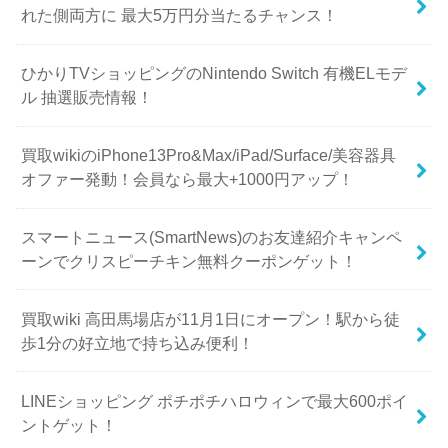
れた側両方に 最大5万円分当たるチャンス！
ひかりTVショッピングのNintendo Switch 有機ELモデ
ル 抽選販売情報！
買取wikiのiPhone13Pro&Max/iPad/Surface/美容器具
オファー発動！会員なら最大+1000円アップ！
スマートニュース(SmartNews)のお友達紹介キャンペ
ーンでクリスピーチキン無料クーポンゲット！
買取wiki 高田馬場店が11月1日にオープン！駅から徒
歩1分の好立地で持ち込み便利！
LINEショッピング ポチポチハロウィンで最大600ポイ
ントゲット！