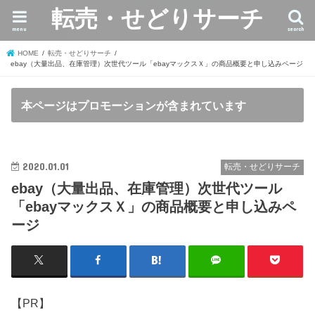
転売・せどりサーチ
menu
search
HOME
転売・せどりサーチ
ebay（大量出品、在庫管理）次世代ツール「ebayマックスＸ」の商品概要と申し込みページ
本ページはプロモーションが含まれています
2020.01.01
転売・せどりサーチ
ebay（大量出品、在庫管理）次世代ツール
「ebayマックスＸ」の商品概要と申し込みペ
ージ
【PR】