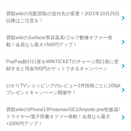
買取wikiの宅配買取の送付先が変更！2021年10月25日
以降はご注意を！
買取wikiのSurface/美容器具/ゴルフ数種オファー発
動！会員なら最大+500円アップ！
PayPay銀行口座をWINTICKETのチャージ用口座に登
録すると現金500円がゲットできるキャンペーン
ひかりTVショッピングのレビュー1件投稿ごとに100pt
プレゼントキャンペーン開催中！
買取wikiのiPhone13Pro&max/SE2/Airpods pro/炊飯器/
ドライヤー/電子辞書オファー発動！会員なら最大
+1000円アップ！