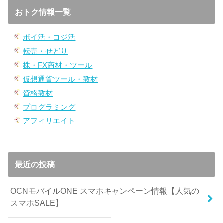
おトク情報一覧
ポイ活・コジ活
転売・せどり
株・FX商材・ツール
仮想通貨ツール・教材
資格教材
プログラミング
アフィリエイト
最近の投稿
OCNモバイルONE スマホキャンペーン情報【人気の
スマホSALE】