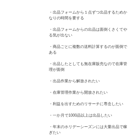
・出品フォームから１点ずつ出品するためか
なりの時間を要する
・出品フォームからの出品は面倒くさくてや
る気が出ない
・商品ごとに複数の送料計算するのが面倒で
ある
・出品したとしても無在庫販売なので在庫管
理が面倒
・出品作業から解放されたい
・在庫管理作業から開放されたい
・利益を出すためのリサーチに専念したい
・一か月で1000品以上は出品したい
・年末のホリデーシーズンには大量出品で稼
ぎたい