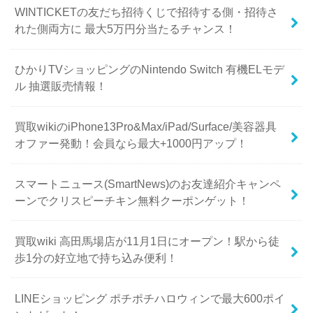
WINTICKETの友だち招待くじで招待する側・招待さ
れた側両方に 最大5万円分当たるチャンス！
ひかりTVショッピングのNintendo Switch 有機ELモデ
ル 抽選販売情報！
買取wikiのiPhone13Pro&Max/iPad/Surface/美容器具
オファー発動！会員なら最大+1000円アップ！
スマートニュース(SmartNews)のお友達紹介キャンペ
ーンでクリスピーチキン無料クーポンゲット！
買取wiki 高田馬場店が11月1日にオープン！駅から徒
歩1分の好立地で持ち込み便利！
LINEショッピング ポチポチハロウィンで最大600ポイ