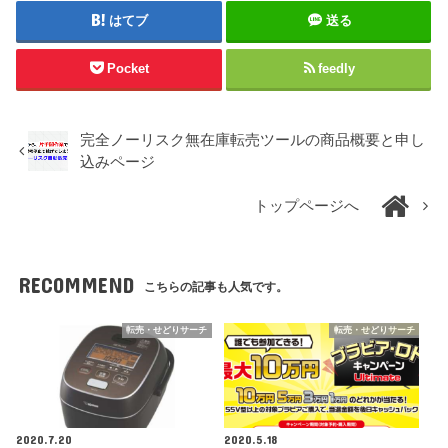
はてブ
送る
Pocket
feedly
完全ノーリスク無在庫転売ツールの商品概要と申し
込みページ
トップページへ
RECOMMEND
こちらの記事も人気です。
転売・せどりサーチ
転売・せどりサーチ
2020.7.20
2020.5.18