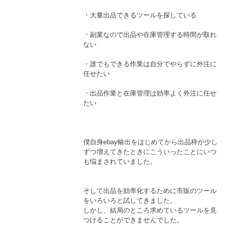
・大量出品できるツールを探している
・副業なので出品や在庫管理する時間が取れ
ない
・誰でもできる作業は自分でやらずに外注に
任せたい
・出品作業と在庫管理は効率よく外注に任せ
たい
僕自身ebay輸出をはじめてから出品枠が少し
ずつ増えてきたときにこういったことにいつ
も悩まされていました。
そして出品を効率化するために市販のツール
をいろいろと試してきました。
しかし、結局のところ求めているツールを見
つけることができませんでした。