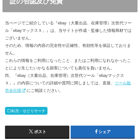
証の否認及び免責
当ページでご紹介している『ebay（大量出品、在庫管理）次世代ツー
ル「ebayマックスＸ」』は、当サイトが作成・監修した情報商材では
ございません。
そのため、情報の内容の完全性や正確性、有効性等を保証しておりま
せん。
これらの情報をご利用になったこと、またはご利用になれなかったこ
とにより生じたいかなる損害についても責任を負いません。
尚、『ebay（大量出品、在庫管理）次世代ツール「ebayマックス
Ｘ」』の内容についての詳細や質問に関しましては、直接、
ツール販
売会社様
にご相談ください。
転売・せどりサーチ
ポスト
シェア