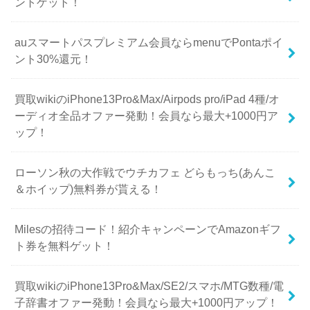
ントゲット！
auスマートパスプレミアム会員ならmenuでPontaポイ
ント30%還元！
買取wikiのiPhone13Pro&Max/Airpods pro/iPad 4種/オ
ーディオ全品オファー発動！会員なら最大+1000円ア
ップ！
ローソン秋の大作戦でウチカフェ どらもっち(あんこ
＆ホイップ)無料券が貰える！
Milesの招待コード！紹介キャンペーンでAmazonギフ
ト券を無料ゲット！
買取wikiのiPhone13Pro&Max/SE2/スマホ/MTG数種/電
子辞書オファー発動！会員なら最大+1000円アップ！