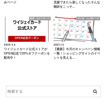
みページ
克服できたら楽しくなったそんな
秘訣をこっそ…
転売・せどりサーチ
ポイ活・コジ活サーチ
2020.4.6
2021.1.5
ワイジェイカード公式ストアが
【最新】今月のキャンペーン情報
OPEN記念で20%オフクーポンを
一覧！ショッピングサイトのイベ
配布中！
ントを見える…