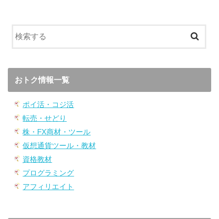
おトク情報一覧
ポイ活・コジ活
転売・せどり
株・FX商材・ツール
仮想通貨ツール・教材
資格教材
プログラミング
アフィリエイト