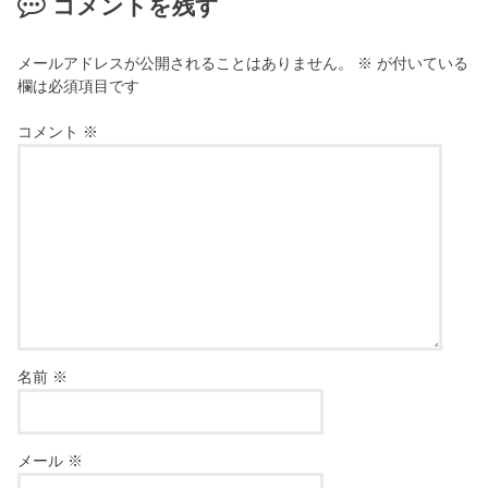
コメントを残す
メールアドレスが公開されることはありません。
※
が付いている
欄は必須項目です
コメント
※
名前
※
メール
※