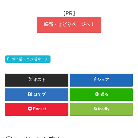
【PR】
転売・せどりページへ！
ポイ活・コジ活サーチ
ポスト
シェア
はてブ
送る
Pocket
feedly