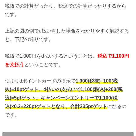
税抜での計算だったり、税込での計算だったりするから
です。
上記の図の例でd払いをした場合をわかりやすく解説する
と、下記の通りです。
税抜で1,000円をd払いするということは、
税込で1,100円
を支払う
ということです。
つまりdポイントカードの提示で
1,000(税抜)÷100(税
抜)=10ptゲット、d払いの支払いで1,100(税込)÷200(税
込)=5ptゲット、キャンペーンエントリーで1,100(税
込)×0.2=220ptゲットとなり、合計235ptゲット
になるの
です。