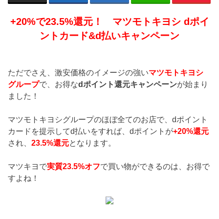
+20%で23.5%還元！ マツモトキヨシ dポイ
ントカード&d払いキャンペーン
ただでさえ、激安価格のイメージの強い
マツモトキヨシ
グループ
で、お得な
dポイント還元キャンペーン
が始まり
ました！
マツモトキヨシグループのほぼ全てのお店で、dポイント
カードを提示してd払いをすれば、dポイントが
+20%還元
され、
23.5%還元
となります。
マツキヨで
実質23.5%オフ
で買い物ができるのは、お得で
すよね！