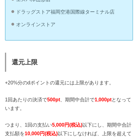
ドラッグストア福岡空港国際線ターミナル店
オンラインストア
還元上限
+20%分のdポイントの還元には上限があります。
1回あたりの決済で
500pt
、期間中合計で
1,000pt
となって
います。
つまり、1回の支払い
5,000円(税込)
以下にし、期間中合計
支払額を
10,000円(税込)
以下にしなければ、上限を超えて