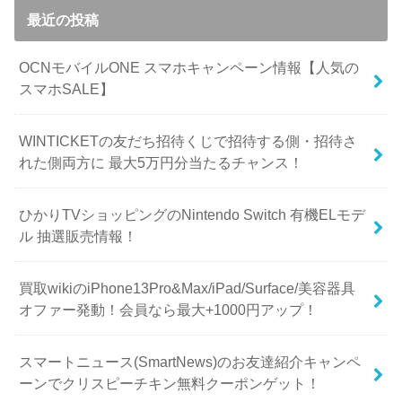
最近の投稿
OCNモバイルONE スマホキャンペーン情報【人気の
スマホSALE】
WINTICKETの友だち招待くじで招待する側・招待さ
れた側両方に 最大5万円分当たるチャンス！
ひかりTVショッピングのNintendo Switch 有機ELモデ
ル 抽選販売情報！
買取wikiのiPhone13Pro&Max/iPad/Surface/美容器具
オファー発動！会員なら最大+1000円アップ！
スマートニュース(SmartNews)のお友達紹介キャンペ
ーンでクリスピーチキン無料クーポンゲット！