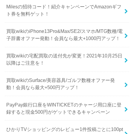
Milesの招待コード！紹介キャンペーンでAmazonギフ
ト券を無料ゲット！
買取wikiのiPhone13Pro&Max/SE2/スマホ/MTG数種/電
子辞書オファー発動！会員なら最大+1000円アップ！
買取wikiの宅配買取の送付先が変更！2021年10月25日
以降はご注意を！
買取wikiのSurface/美容器具/ゴルフ数種オファー発
動！会員なら最大+500円アップ！
PayPay銀行口座をWINTICKETのチャージ用口座に登
録すると現金500円がゲットできるキャンペーン
ひかりTVショッピングのレビュー1件投稿ごとに100pt