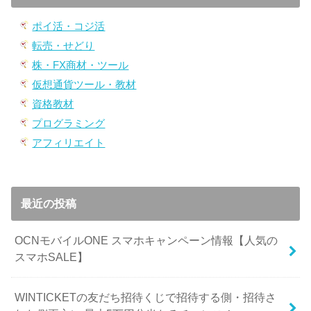
ポイ活・コジ活
転売・せどり
株・FX商材・ツール
仮想通貨ツール・教材
資格教材
プログラミング
アフィリエイト
最近の投稿
OCNモバイルONE スマホキャンペーン情報【人気の
スマホSALE】
WINTICKETの友だち招待くじで招待する側・招待さ