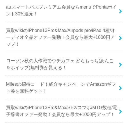
auスマートパスプレミアム会員ならmenuでPontaポイ
ント30%還元！
買取wikiのiPhone13Pro&Max/Airpods pro/iPad 4種/オ
ーディオ全品オファー発動！会員なら最大+1000円ア
ップ！
ローソン秋の大作戦でウチカフェ どらもっち(あんこ
＆ホイップ)無料券が貰える！
Milesの招待コード！紹介キャンペーンでAmazonギフ
ト券を無料ゲット！
買取wikiのiPhone13Pro&Max/SE2/スマホ/MTG数種/電
子辞書オファー発動！会員なら最大+1000円アップ！