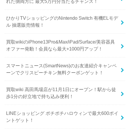
れた側両方に 最大5万円分当たるチャンス！
ひかりTVショッピングのNintendo Switch 有機ELモデ
ル 抽選販売情報！
買取wikiのiPhone13Pro&Max/iPad/Surface/美容器具
オファー発動！会員なら最大+1000円アップ！
スマートニュース(SmartNews)のお友達紹介キャンペ
ーンでクリスピーチキン無料クーポンゲット！
買取wiki 高田馬場店が11月1日にオープン！駅から徒
歩1分の好立地で持ち込み便利！
LINEショッピング ポチポチハロウィンで最大600ポイ
ントゲット！