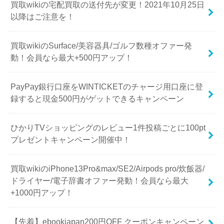
買取wikiの宅配買取の送付先が変更！2021年10月25日
以降はご注意を！
買取wikiのSurface/美容器具/ゴルフ数種オファー発
動！会員なら最大+500円アップ！
PayPay銀行口座をWINTICKETのチャージ用口座に登
録すると現金500円がゲットできるキャンペーン
ひかりTVショッピングのレビュー1件投稿ごとに100pt
プレゼントキャンペーン開催中！
買取wikiのiPhone13Pro&max/SE2/Airpods pro/炊飯器/
ドライヤー/電子辞書オファー発動！会員なら最大
+1000円アップ！
【先着】ebookjapan200円OFF クーポンキャンペーン