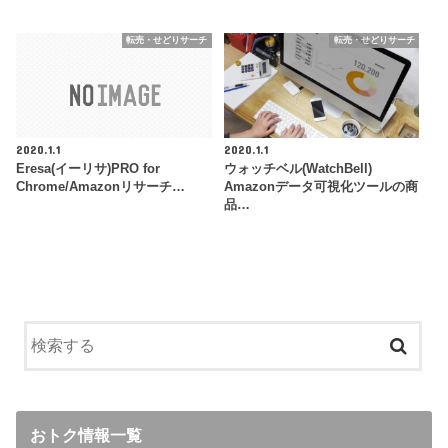
転売・せどりサーチ
転売・せどりサーチ
2020.1.1
2020.1.1
Eresa(イーリサ)PRO for
ウォッチベル(WatchBell)
Chrome/Amazonリサーチ…
Amazonデータ可視化ツールの商
品…
おトク情報一覧