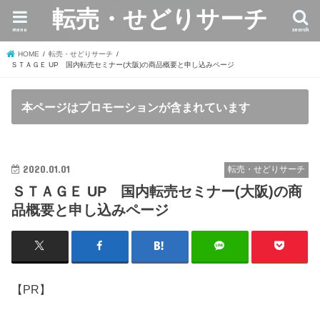
転売・せどりサーチ
menu
search
HOME
転売・せどりサーチ
ＳＴＡＧＥ UP 国内転売セミナー(大阪)の商品概要と申し込みページ
本ページはプロモーションが含まれています
2020.01.01
転売・せどりサーチ
ＳＴＡＧＥ UP 国内転売セミナー(大阪)の商
品概要と申し込みページ
【PR】