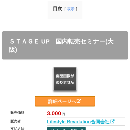
目次
表示
ＳＴＡＧＥ UP 国内転売セミナー(大
阪)
詳細ページへ
3,000
販売価格
円
Lifestyle Revolution合同会社
販売者
支払方法