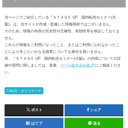
当ページでご紹介している『ＳＴＡＧＥ UP 国内転売セミナー(大
阪)』は、当サイトが作成・監修した情報商材ではございません。
そのため、情報の内容の完全性や正確性、有効性等を保証しておりま
せん。
これらの情報をご利用になったこと、またはご利用になれなかったこ
とにより生じたいかなる損害についても責任を負いません。
尚、『ＳＴＡＧＥ UP 国内転売セミナー(大阪)』の内容についての詳
細や質問に関しましては、直接、
ツール販売会社様
にご相談くださ
い。
転売・せどりサーチ
ポスト
シェア
はてブ
送る