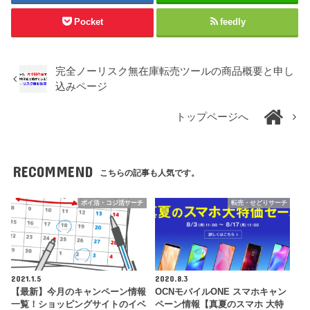
Pocket
feedly
完全ノーリスク無在庫転売ツールの商品概要と申し
込みページ
トップページへ
RECOMMEND
こちらの記事も人気です。
ポイ活・コジ活サーチ
転売・せどりサーチ
2021.1.5
2020.8.3
【最新】今月のキャンペーン情報
OCNモバイルONE スマホキャン
一覧！ショッピングサイトのイベ
ペーン情報【真夏のスマホ 大特