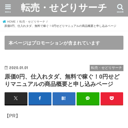
転売・せどりサーチ
menu
search
HOME
転売・せどりサーチ
原価0円、仕入れタダ、無料で稼ぐ！0円せどりマニュアルの商品概要と申し込みページ
本ページはプロモーションが含まれています
2020.01.01
転売・せどりサーチ
原価0円、仕入れタダ、無料で稼ぐ！0円せど
りマニュアルの商品概要と申し込みページ
【PR】