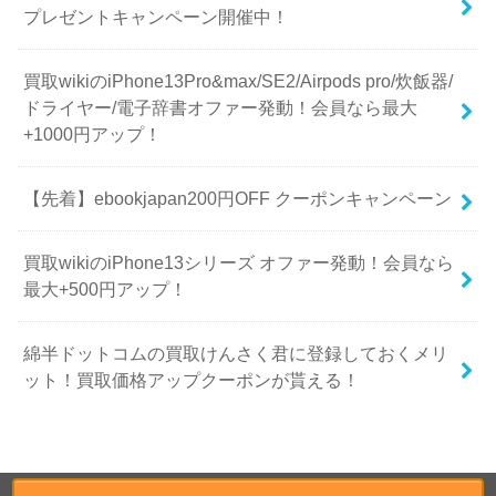
プレゼントキャンペーン開催中！
買取wikiのiPhone13Pro&max/SE2/Airpods pro/炊飯器/
ドライヤー/電子辞書オファー発動！会員なら最大
+1000円アップ！
【先着】ebookjapan200円OFF クーポンキャンペーン
買取wikiのiPhone13シリーズ オファー発動！会員なら
最大+500円アップ！
綿半ドットコムの買取けんさく君に登録しておくメリ
ット！買取価格アップクーポンが貰える！