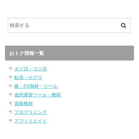
おトク情報一覧
ポイ活・コジ活
転売・せどり
株・FX商材・ツール
仮想通貨ツール・教材
資格教材
プログラミング
アフィリエイト