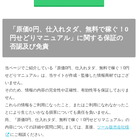
「原価0円、仕入れタダ、無料で稼ぐ！0
円せどりマニュアル」に関する保証の
否認及び免責
当ページでご紹介している『原価0円、仕入れタダ、無料で稼ぐ！0円
せどりマニュアル』は、当サイトが作成・監修した情報商材ではござ
いません。
そのため、情報の内容の完全性や正確性、有効性等を保証しておりま
せん。
これらの情報をご利用になったこと、またはご利用になれなかったこ
とにより生じたいかなる損害についても責任を負いません。
尚、『原価0円、仕入れタダ、無料で稼ぐ！0円せどりマニュアル』の
内容についての詳細や質問に関しましては、直接、
ツール販売会社様
にご相談ください。