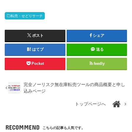
転売・せどりサーチ
ポスト
シェア
はてブ
送る
Pocket
feedly
完全ノーリスク無在庫転売ツールの商品概要と申し
込みページ
トップページへ
RECOMMEND
こちらの記事も人気です。