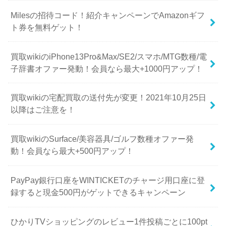
Milesの招待コード！紹介キャンペーンでAmazonギフ
ト券を無料ゲット！
買取wikiのiPhone13Pro&Max/SE2/スマホ/MTG数種/電
子辞書オファー発動！会員なら最大+1000円アップ！
買取wikiの宅配買取の送付先が変更！2021年10月25日
以降はご注意を！
買取wikiのSurface/美容器具/ゴルフ数種オファー発
動！会員なら最大+500円アップ！
PayPay銀行口座をWINTICKETのチャージ用口座に登
録すると現金500円がゲットできるキャンペーン
ひかりTVショッピングのレビュー1件投稿ごとに100pt