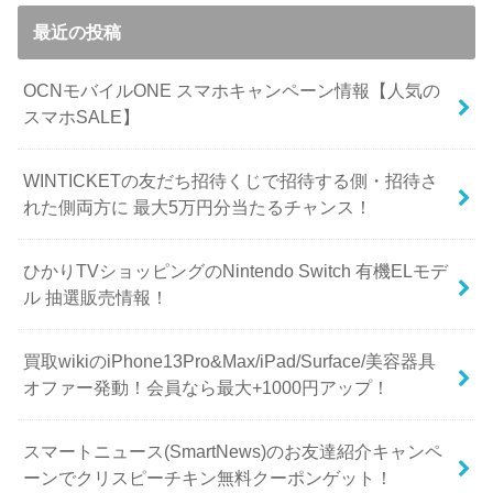
最近の投稿
OCNモバイルONE スマホキャンペーン情報【人気の
スマホSALE】
WINTICKETの友だち招待くじで招待する側・招待さ
れた側両方に 最大5万円分当たるチャンス！
ひかりTVショッピングのNintendo Switch 有機ELモデ
ル 抽選販売情報！
買取wikiのiPhone13Pro&Max/iPad/Surface/美容器具
オファー発動！会員なら最大+1000円アップ！
スマートニュース(SmartNews)のお友達紹介キャンペ
ーンでクリスピーチキン無料クーポンゲット！