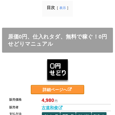
目次
表示
原価0円、仕入れタダ、無料で稼ぐ！0円
せどりマニュアル
詳細ページへ
4,980
販売価格
円
古道和俊
販売者
支払方法