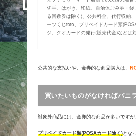
切手、はがき、印紙、自治体ごみ券・袋
る回数券は除く)、公共料金、代行収納
ーツくじtoto、プリペイドカード類(P
ジ、クオカードの発行(販売代金)などは
公共的な支払いや、金券的な商品購入は、
N
買いたいものがなければバニラ
対象外商品には、金券的な商品が多いですが
プリペイドカード類(POSAカード除く)
とな