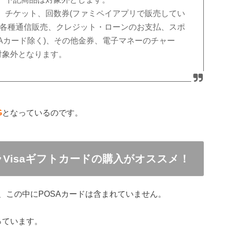
、チケット、回数券(ファミペイアプリで販売してい
、各種通信販売、クレジット・ローンのお支払、スポ
OSAカード除く)、その他金券、電子マネーのチャー
対象外となります。
G
となっているのです。
Visaギフトカードの購入がオススメ！
、この中にPOSAカードは含まれていません。
っています。