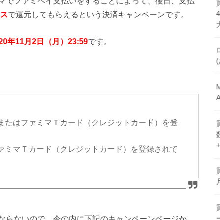
ミマでファミペイ支払いをすることによって、後日、支払
ス
で還元してもらえるという決済キャンペーンです。
20年11月2日（月）23:59
です。
またはファミマＴカード（クレジットカード）を登
ァミマＴカード（クレジットカード）を登録されて
ならないので、今の内に下記のキャンペーンページか