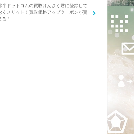
綿半ドットコムの買取けんさく君に登録して
おくメリット！買取価格アップクーポンが貰
える！