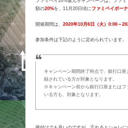
ファミペイ20%還元キャンペーンは、ファ
額の
20%
を、11月20日頃に
ファミペイボーナ
開催期間は、
2020年10月6日（火）0:00～20
参加条件は下記のように定められています。
キャンペーン期間終了時点で、銀行口座
録されている方が対象となります。
※キャンペーン前から銀行口座またはフ
いる方も、対象となります。
後付けでも良いのですが、忘れるとシャレに