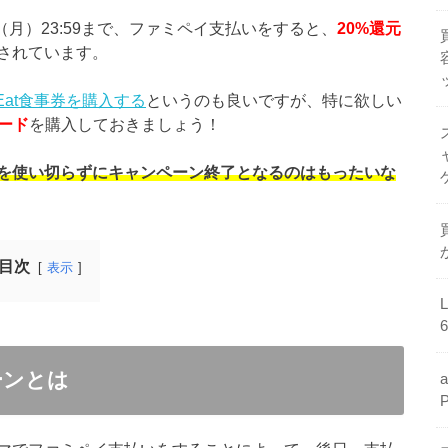
月2日（月）23:59まで、ファミペイ支払いをすると、
20%還元
されています。
Eat食事券を購入する
というのも良いですが、特に欲しい
カード
を購入しておきましょう！
を使い切らずにキャンペーン終了となるのはもったいな
目次
表示
ーンとは