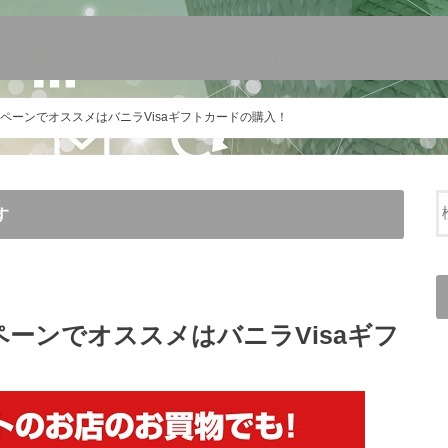
ペーンでオススメはバニラVisaギフトカードの購入！
す
ペーンでオススメはバニラVisaギフ