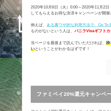
2020年10月6日（火）0:00～2020年11
してもらえるお得な決済キャンペーンが開催
例えば、
ある裏ワザ的な利用方法で、Go To 
ものがないという人は、
バニラVisaギフト
当ページを最後まで読んでいただければ、
枠
い
ということがわかるはずです！
ファミペイ20%還元キャンペ