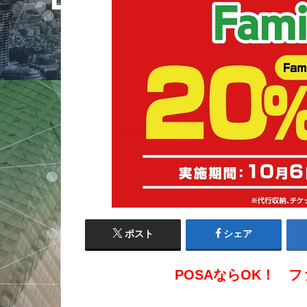
ポスト
シェア
POSAならOK！ 