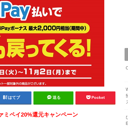
はてブ
送る
Pocket
ファミペイ20%還元キャンペーン