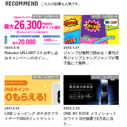
RECOMMEND
こちらの記事も人気です。
ポイ活・コジ活サーチ
ポイ活・コジ活サーチ
2020.8.12
2020.4.27
Rakuten UN-LIMIT 2.0 お申し込
ジャンプが無料で読める！週刊少
みキャンペーンのポイン…
年ジャンプとヤングジャンプが電
子版にて無料…
ポイ活・コジ活サーチ
ポイ活・コジ活サーチ
2021.8.26
2020.5.20
LINEショッピング ポチポチフラ
ONE BY KOSE メラノショット
イデーで300ポイントゲット！
ホワイト Dが抽選で2万名に当
た…