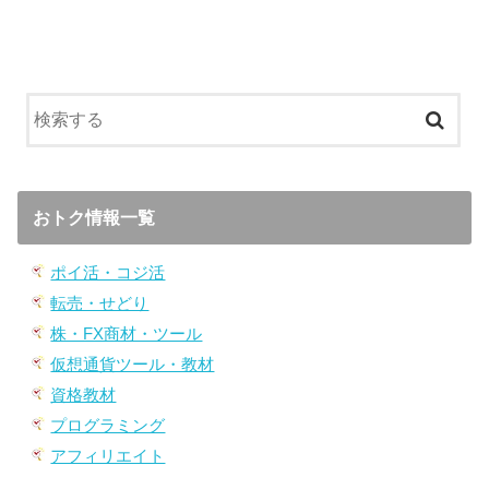
おトク情報一覧
ポイ活・コジ活
転売・せどり
株・FX商材・ツール
仮想通貨ツール・教材
資格教材
プログラミング
アフィリエイト