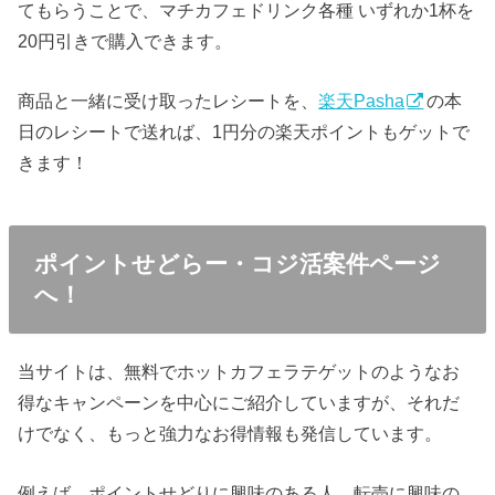
てもらうことで、マチカフェドリンク各種 いずれか1杯を
20円引きで購入できます。
商品と一緒に受け取ったレシートを、
楽天Pasha
の本
日のレシートで送れば、1円分の楽天ポイントもゲットで
きます！
ポイントせどらー・コジ活案件ページ
へ！
当サイトは、無料でホットカフェラテゲットのようなお
得なキャンペーンを中心にご紹介していますが、それだ
けでなく、もっと強力なお得情報も発信しています。
例えば、ポイントせどりに興味のある人、転売に興味の