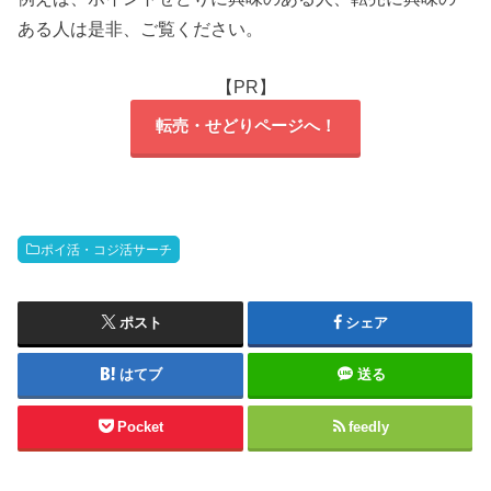
ある人は是非、ご覧ください。
【PR】
転売・せどりページへ！
ポイ活・コジ活サーチ
ポスト
シェア
はてブ
送る
Pocket
feedly