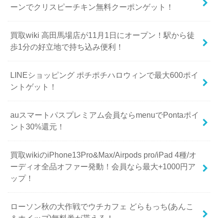
ーンでクリスピーチキン無料クーポンゲット！
買取wiki 高田馬場店が11月1日にオープン！駅から徒
歩1分の好立地で持ち込み便利！
LINEショッピング ポチポチハロウィンで最大600ポイ
ントゲット！
auスマートパスプレミアム会員ならmenuでPontaポイ
ント30%還元！
買取wikiのiPhone13Pro&Max/Airpods pro/iPad 4種/オ
ーディオ全品オファー発動！会員なら最大+1000円ア
ップ！
ローソン秋の大作戦でウチカフェ どらもっち(あんこ