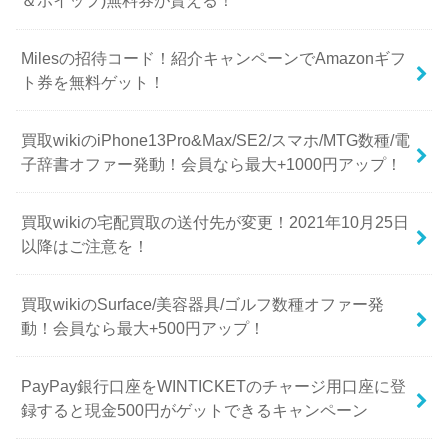
＆ホイップ)無料券が貰える！
Milesの招待コード！紹介キャンペーンでAmazonギフ
ト券を無料ゲット！
買取wikiのiPhone13Pro&Max/SE2/スマホ/MTG数種/電
子辞書オファー発動！会員なら最大+1000円アップ！
買取wikiの宅配買取の送付先が変更！2021年10月25日
以降はご注意を！
買取wikiのSurface/美容器具/ゴルフ数種オファー発
動！会員なら最大+500円アップ！
PayPay銀行口座をWINTICKETのチャージ用口座に登
録すると現金500円がゲットできるキャンペーン