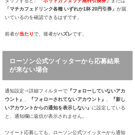
タップすると、
「ホットカフェラテ無料引換券」
または
「マチカフェドリンク各種 いずれか1杯 20円引券」
が届
いているのを確認できるはずです。
前者が
当たり
で、後者が
ハズレ
です。
ローソン公式ツイッターから応募結果
が来ない場合
通知設定⇒詳細フィルターで
『フォローしていないアカ
ウント』
、
『フォローされてないアカウント』
、
『新し
いアカウントからの通知を表示しない』
に設定している
と、通知欄に返信が表示されません。
ツイート応募しても、ローソン公式ツイッターから通知