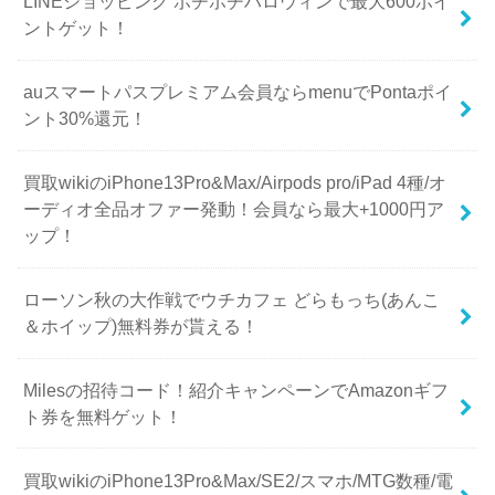
LINEショッピング ポチポチハロウィンで最大600ポイ
ントゲット！
auスマートパスプレミアム会員ならmenuでPontaポイ
ント30%還元！
買取wikiのiPhone13Pro&Max/Airpods pro/iPad 4種/オ
ーディオ全品オファー発動！会員なら最大+1000円ア
ップ！
ローソン秋の大作戦でウチカフェ どらもっち(あんこ
＆ホイップ)無料券が貰える！
Milesの招待コード！紹介キャンペーンでAmazonギフ
ト券を無料ゲット！
買取wikiのiPhone13Pro&Max/SE2/スマホ/MTG数種/電