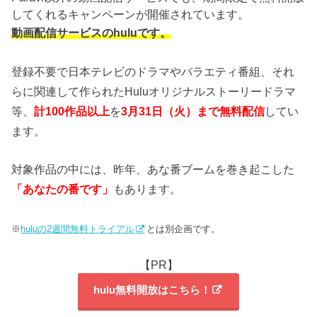
してくれるキャンペーンが開催されています。
動画配信サービスのhuluです。
登録不要で日本テレビのドラマやバラエティ番組、それ
らに関連して作られたHuluオリジナルストーリードラマ
等、
計100作品以上
を
3月31日（火）まで無料配信
してい
ます。
対象作品の中には、昨年、あな番ブームを巻き起こした
「あなたの番です」
もあります。
※
huluの2週間無料トライアル
とは別企画です。
【PR】
hulu無料開放はこちら！