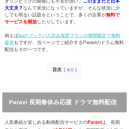
オリンピックの開催にも不安が漂い、
このままだと日本
大丈夫？
なんて状況になっていますが、そんな状況に少
しでも明るい話題をということで、多くの企業が
無料で
サービスを開放
したりしています。
例えば
auのブックパス読み放題プランの期間限定で無料
提供
もですが、当ページでご紹介するParaviのドラム無料
配信もその一つです。
目次
表示
Paravi 長期春休み応援 ドラマ無料配信
人気番組が楽しめる動画配信サービスの
Paravi
は、長期