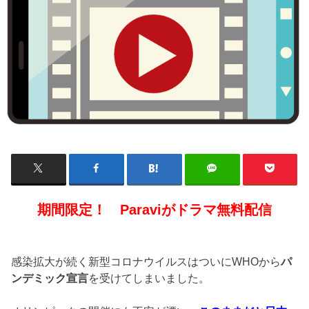
期間限定！ Paraviがドラマ無料配信
感染拡大が続く新型コロナウイルスはついにWHOから
パ
ンデミック宣言
を受けてしまいました。