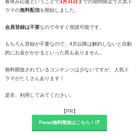
春休み応援ということで
3月31日
までの期間限定で人気ド
ラマの
無料配信
を開始しました。
会員登録は不要
なので今すぐ視聴可能です。
もちろん登録が不要なので、4月以降は解約しないと自動
的にお金がかかるといった罠もありません。
無料開放されているコンテンツは少ないですが、人気ド
ラマがたくさんあります！
是非、利用してみてください。
【PR】
Paravi無料開放はこちら！