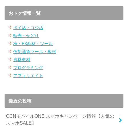
おトク情報一覧
ポイ活・コジ活
転売・せどり
株・FX商材・ツール
仮想通貨ツール・教材
資格教材
プログラミング
アフィリエイト
最近の投稿
OCNモバイルONE スマホキャンペーン情報【人気の
スマホSALE】