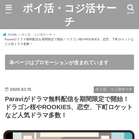
ポイ活・コジ活サー
menu
search
チ
HOME
ポイ活・コジ活サーチ
Paraviがドラマ無料配信を期間限定で開始！ドラゴン桜やROOKIES、恋空、下町ロケットな
ど人気ドラマ多数！
本ページはプロモーションが含まれています
2020.03.15
ポイ活・コジ活サーチ
Paraviがドラマ無料配信を期間限定で開始！
ドラゴン桜やROOKIES、恋空、下町ロケット
など人気ドラマ多数！