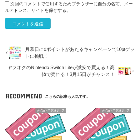
次回のコメントで使用するためブラウザーに自分の名前、メー
ルアドレス、サイトを保存する。
月曜日にdポイントがあたるキャンペーンで10ptゲッ
トに挑戦！
ヤフオクのNintendo Switch Liteが激安で買える！高
値で売れる！3月15日がチャンス！
RECOMMEND
こちらの記事も人気です。
ポイ活・コジ活サーチ
ポイ活・コジ活サーチ