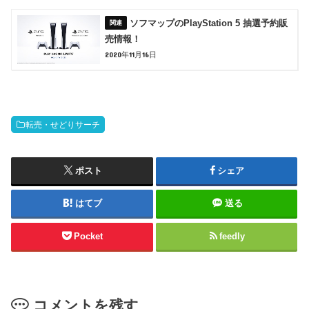
ソフマップのPlayStation 5 抽選予約販
売情報！
2020年11月16日
転売・せどりサーチ
ポスト
シェア
はてブ
送る
Pocket
feedly
コメントを残す