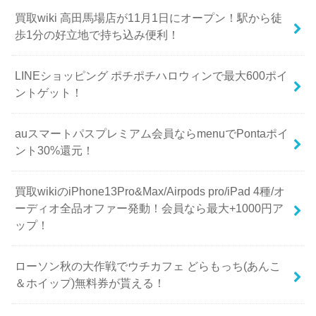
買取wiki 高田馬場店が11月1日にオープン！駅から徒
歩1分の好立地で持ち込み便利！
LINEショッピング ポチポチハロウィンで最大600ポイ
ントゲット！
auスマートパスプレミアム会員ならmenuでPontaポイ
ント30%還元！
買取wikiのiPhone13Pro&Max/Airpods pro/iPad 4種/オ
ーディオ全品オファー発動！会員なら最大+1000円ア
ップ！
ローソン秋の大作戦でウチカフェ どらもっち(あんこ
＆ホイップ)無料券が貰える！