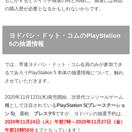
もしかするとスイッチ抽選の時と同様に、抽選には商品
の購入歴が必要となるかもしれないからです。
ヨドバシ・ドット・コムのPlayStation
5の抽選情報
では、早速ヨドバシ・ドット・コム会員のみが参加でき
るであろうPlayStation 5 本体の抽選情報について、触れ
させていただきます。
2020年11月12日(木)発売開始、次世代コンソールゲーム
機として注目されている
PlayStation 5(プレーステーショ
ン 5)
、通称、
プレステ5
ですが、ヨドバシの抽選予約は、
2020年11月24日（火）午前7時～2020年11月27日（金）
午前10時59分
までとなっています！