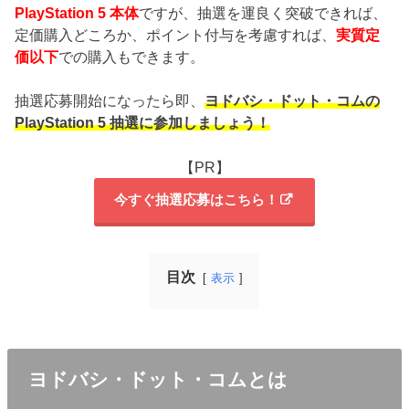
PlayStation 5 本体
ですが、抽選を運良く突破できれば、
定価購入どころか、ポイント付与を考慮すれば、
実質定
価以下
での購入もできます。
抽選応募開始になったら即、
ヨドバシ・ドット・コムの
PlayStation 5 抽選に参加しましょう！
【PR】
今すぐ抽選応募はこちら！
目次
表示
ヨドバシ・ドット・コムとは