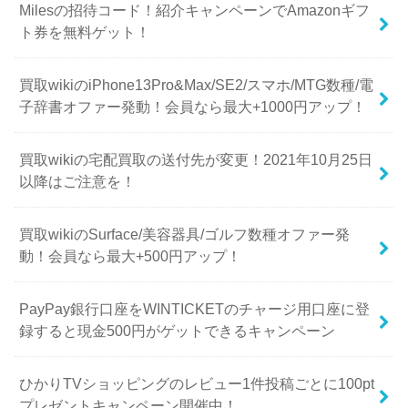
Milesの招待コード！紹介キャンペーンでAmazonギフ
ト券を無料ゲット！
買取wikiのiPhone13Pro&Max/SE2/スマホ/MTG数種/電
子辞書オファー発動！会員なら最大+1000円アップ！
買取wikiの宅配買取の送付先が変更！2021年10月25日
以降はご注意を！
買取wikiのSurface/美容器具/ゴルフ数種オファー発
動！会員なら最大+500円アップ！
PayPay銀行口座をWINTICKETのチャージ用口座に登
録すると現金500円がゲットできるキャンペーン
ひかりTVショッピングのレビュー1件投稿ごとに100pt
プレゼントキャンペーン開催中！