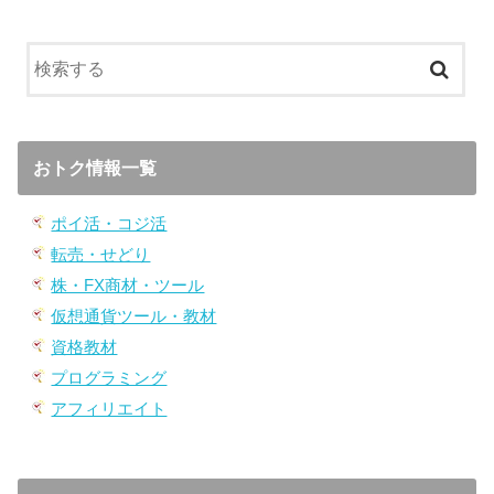
おトク情報一覧
ポイ活・コジ活
転売・せどり
株・FX商材・ツール
仮想通貨ツール・教材
資格教材
プログラミング
アフィリエイト