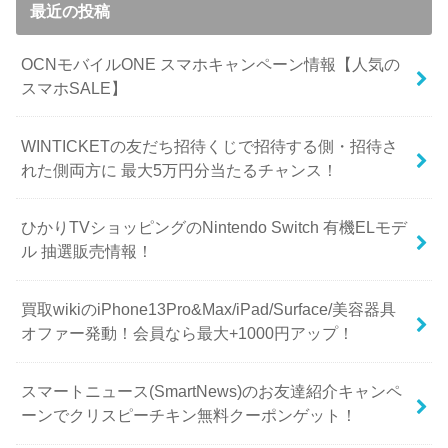
最近の投稿
OCNモバイルONE スマホキャンペーン情報【人気の
スマホSALE】
WINTICKETの友だち招待くじで招待する側・招待さ
れた側両方に 最大5万円分当たるチャンス！
ひかりTVショッピングのNintendo Switch 有機ELモデ
ル 抽選販売情報！
買取wikiのiPhone13Pro&Max/iPad/Surface/美容器具
オファー発動！会員なら最大+1000円アップ！
スマートニュース(SmartNews)のお友達紹介キャンペ
ーンでクリスピーチキン無料クーポンゲット！