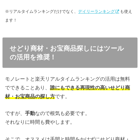
※リアルタイムランキングだけでなく、
デイリーランキング
も使え
ます！
せどり商材・お宝商品探しにはツール
の活用を推奨！
モノレートと楽天リアルタイムランキングの活用は無料
でできることあり、
誰にもできる再現性の高いせどり商
材・お宝商品の探し方
です。
ですが、
手動
なので根気も必要です。
それなりに時間も費やします。
そこで、オススメは手間と時間をかけずにせどり商材・