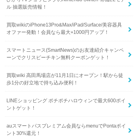
ル 抽選販売情報！
買取wikiのiPhone13Pro&Max/iPad/Surface/美容器具
オファー発動！会員なら最大+1000円アップ！
スマートニュース(SmartNews)のお友達紹介キャンペ
ーンでクリスピーチキン無料クーポンゲット！
買取wiki 高田馬場店が11月1日にオープン！駅から徒
歩1分の好立地で持ち込み便利！
LINEショッピング ポチポチハロウィンで最大600ポイ
ントゲット！
auスマートパスプレミアム会員ならmenuでPontaポイ
ント30%還元！