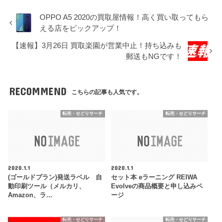
OPPO A5 2020の買取屋情報！高く買い取ってもら
える店をピックアップ！
【速報】3月26日 買取楽園が営業中止！持ち込みも
郵送もNGです！
RECOMMEND
こちらの記事も人気です。
転売・せどりサーチ
転売・せどりサーチ
2020.1.1
2020.1.1
(ゴールドプラン)発送ラベル 自
セット本 eラーニング REIWA
動印刷ツール（メルカリ、
Evolveの商品概要と申し込みペ
Amazon、ラ…
ージ
転売・せどりサーチ
転売・せどりサーチ