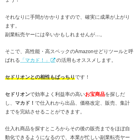
それなりに手間がかかりますので、確実に成果が上がり
ます。
副業転売ヤーには辛いかもしれませんが…。
そこで、高性能・高スペックのAmazonせどりツールと呼
ばれる
「マカド！」
の活用もオススメします。
セドリオンとの相性もばっちり
です！
セドリオン
で効率よく利益率の高い
お宝商品
を探しだ
し、
マカド！
で仕入れから出品、価格改定、販売、集計
までを完結させることができます。
仕入れ商品を探すところからその後の販売までをほぼ自
動化できるようになるので、本業が忙しい副業転売ヤー