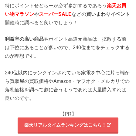
特にポイントせどらーが必ず参加するであろう
楽天お買
い物マラソン
や
スーパーSALE
などの
買いまわりイベント
開催時に調べると良いでしょう！
利益率の高い商品
やポイント高還元商品は、拡散する前
は下位にあることが多いので、240位までをチェックする
のが理想です。
240位以内にランクインされている家電を中心に片っ端か
ら買取屋の買取価格やAmazon・ヤフオク・メルカリでの
落札価格を調べて割に合うようであれば大量購入すれば
良いのです。
【PR】
楽天リアルタイムランキングはこちら！