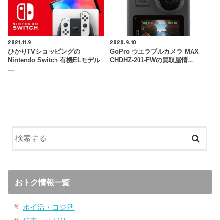
2021.11.9
2020.9.10
ひかりTVショッピングの
GoPro ウエラブルカメラ MAX
Nintendo Switch 有機ELモデル
CHDHZ-201-FWの買取屋情…
…
おトク情報一覧
ポイ活・コジ活