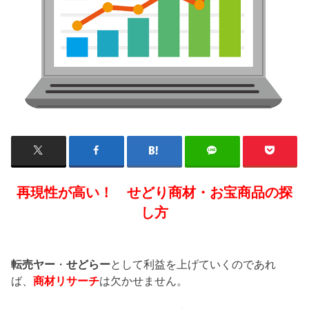
再現性が高い！ せどり商材・お宝商品の探
し方
転売ヤー
・
せどらー
として利益を上げていくのであれ
ば、
商材リサーチ
は欠かせません。