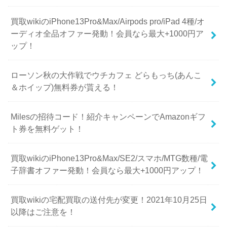
買取wikiのiPhone13Pro&Max/Airpods pro/iPad 4種/オ
ーディオ全品オファー発動！会員なら最大+1000円ア
ップ！
ローソン秋の大作戦でウチカフェ どらもっち(あんこ
＆ホイップ)無料券が貰える！
Milesの招待コード！紹介キャンペーンでAmazonギフ
ト券を無料ゲット！
買取wikiのiPhone13Pro&Max/SE2/スマホ/MTG数種/電
子辞書オファー発動！会員なら最大+1000円アップ！
買取wikiの宅配買取の送付先が変更！2021年10月25日
以降はご注意を！