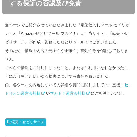
する保証の否認及び免責
当ページでご紹介させていただきました『電脳仕入れツール セドリオ
ン』と『Amazonせどりツール マカド！』は、当サイト、『転売・せ
どりサーチ』が作成・監修したせどりツールではございません。
そのため、情報の内容の完全性や正確性、有効性等を保証しておりま
せん。
これらの情報をご利用になったこと、またはご利用になれなかったこ
とにより生じたいかなる損害についても責任を負いません。
尚、各ツールの内容についての詳細や質問に関しましては、直接、
セ
ドリオン運営会社様
や
マカド！運営会社様
にご相談ください。
転売・せどりサーチ