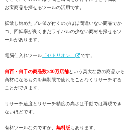
お宝商品を探せるツールの活用です。
拡散し始めたプレ値が付くのがほぼ間違いない商品でか
つ、回転率が良くまだライバルの少ない商材を探せるツ
ールがあります。
電脳仕入れツール
「セドリオン」
です。
何百・何千の商品数×40万店舗
という莫大な数の商品から
商材になるものを無制限で疲れることなくリサーチする
ことができます。
リサーチ速度とリサーチ精度の高さは手動では再現でき
ないほどです。
有料ツールなのですが、
無料版
もあります。