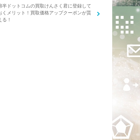
綿半ドットコムの買取けんさく君に登録して
おくメリット！買取価格アップクーポンが貰
える！