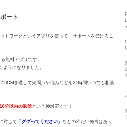
サポート
ャットワークというアプリを使って、サポートを受けるこ
きる無料アプリです。
付くようになりました。
・ZOOMを通して疑問点や悩みなどを24時間いつでも相談
10分以内の返信
という神対応です！
に対して
「ググってください」
などの冷たい発言はあり