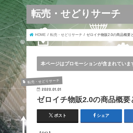
転売・せどりサーチ
HOME
転売・せどりサーチ
ゼロイチ物販2.0の商品概要
本ページはプロモーションが含まれていま
転売・せどりサーチ
2020.01.01
ゼロイチ物販2.0の商品概
ポスト
シェア