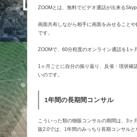
ZOOMとは、無料でビデオ通話が出来るSky
画面共有しながら相手に画面をみせることや
です。
ZOOMで、60分程度のオンライン通話を1
1ヶ月ごとに自分の振り返り、反省・現状確
いのです。
1年間の長期間コンサル
こういった類の物販コンサルの期間は、3ヶ
販2.0では、1年間のみっちり長期コンサル