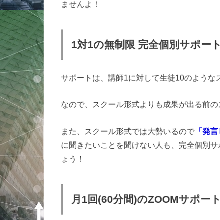
ませんよ！
1対1の無制限 完全個別サポー
サポートは、講師1に対して生徒10のような
なので、スクール形式よりも成果が出る前の
また、スクール形式では大勢いるので
「発言
に聞きたいことを聞けない人も、完全個別サ
ょう！
月1回(60分間)のZOOMサポー