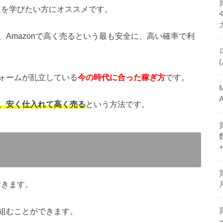
道を学びたい方にオススメです。
Amazonで高く売るという最も安全に、高い確率で利
ォームが乱立している
今の時代に合った稼ぎ方
です。
、安く仕入れて高く売る
という方法です。
付きます。
組むことができます。