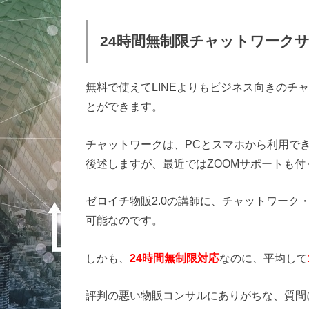
24時間無制限チャットワーク
無料で使えてLINEよりもビジネス向きのチ
とができます。
チャットワークは、PCとスマホから利用で
後述しますが、最近ではZOOMサポートも
ゼロイチ物販2.0の講師に、チャットワーク
可能なのです。
しかも、
24時間無制限対応
なのに、平均して
評判の悪い物販コンサルにありがちな、質問