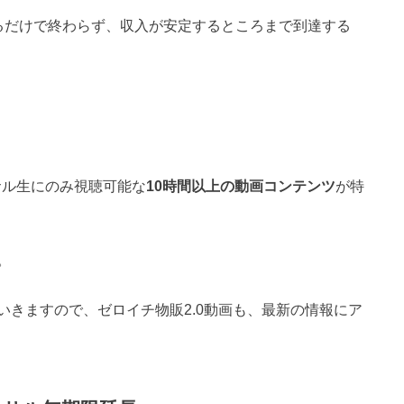
るだけで終わらず、収入が安定するところまで到達する
サル生にのみ視聴可能な
10時間以上の動画コンテンツ
が特
。
いきますので、ゼロイチ物販2.0動画も、最新の情報にア