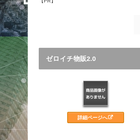
【PR】
ゼロイチ物販2.0
詳細ページへ