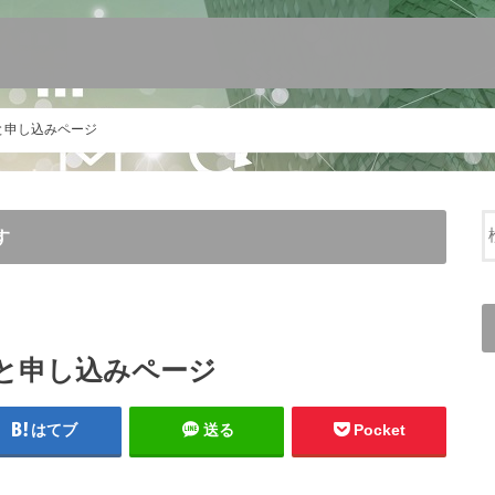
と申し込みページ
す
要と申し込みページ
はてブ
送る
Pocket