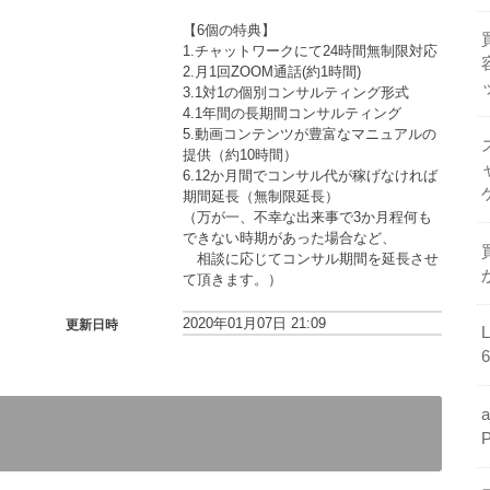
【6個の特典】
1.チャットワークにて24時間無制限対応
2.月1回ZOOM通話(約1時間)
3.1対1の個別コンサルティング形式
4.1年間の長期間コンサルティング
5.動画コンテンツが豊富なマニュアルの
提供（約10時間）
6.12か月間でコンサル代が稼げなければ
期間延長（無制限延長）
（万が一、不幸な出来事で3か月程何も
できない時期があった場合など、
相談に応じてコンサル期間を延長させ
て頂きます。）
2020年01月07日 21:09
更新日時