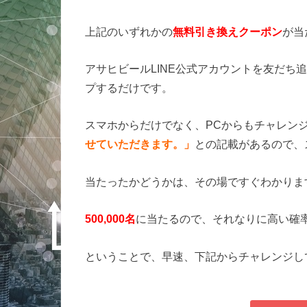
上記のいずれかの
無料引き換えクーポン
が当
アサヒビールLINE公式アカウントを友だち
プするだけです。
スマホからだけでなく、PCからもチャレン
せていただきます。」
との記載があるので、
当たったかどうかは、その場ですぐわかりま
500,000名
に当たるので、それなりに高い確
ということで、早速、下記からチャレンジし