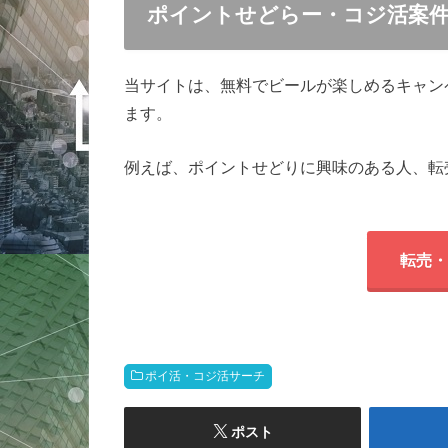
ポイントせどらー・コジ活案
当サイトは、無料でビールが楽しめるキャン
ます。
例えば、ポイントせどりに興味のある人、転
転売・
ポイ活・コジ活サーチ
ポスト