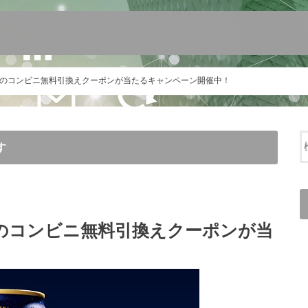
のコンビニ無料引換えクーポンが当たるキャンペーン開催中！
す
のコンビニ無料引換えクーポンが当