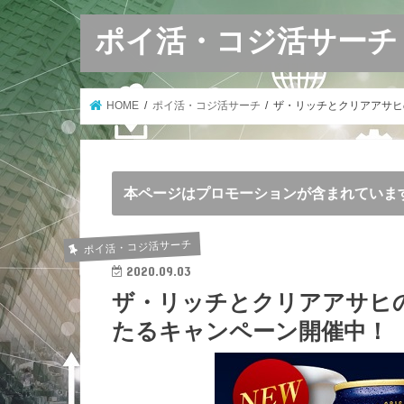
ポイ活・コジ活サーチ
HOME
ポイ活・コジ活サーチ
ザ・リッチとクリアアサヒ
本ページはプロモーションが含まれていま
ポイ活・コジ活サーチ
2020.09.03
ザ・リッチとクリアアサヒ
たるキャンペーン開催中！