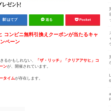
はてブ
送る
Pocket
サヒ コンビニ無料引換えクーポンが当たるキャ
ンペーン
できるかもしれない、
「ザ・リッチ」「クリアアサヒ」コ
ーン
が、開催されています。
ータイム
が存在します。