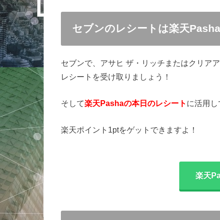
セブンのレシートは楽天Pash
セブンで、アサヒ ザ・リッチまたはクリア
レシートを受け取りましょう！
そして
楽天Pashaの本日のレシート
に活用し
楽天ポイント1ptをゲットできますよ！
楽天P