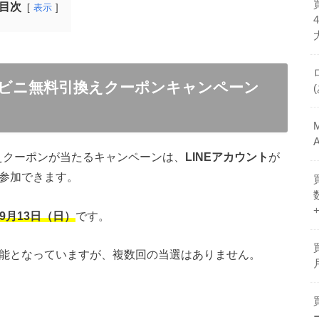
目次
表示
ンビニ無料引換えクーポンキャンペーン
えクーポンが当たるキャンペーンは、
LINEアカウント
が
参加できます。
年9月13日（日）
です。
可能となっていますが、複数回の当選はありません。