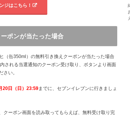
ンジはこちら！
クーポンが当たった場合
アサヒ（缶350ml）の無料引き換えクーポンが当たった場合
案内される当選通知のクーポン受け取り、ボタンより画面
ださい。
月20日（日）23:59
までに、セブンイレブンに行きましょ
、クーポン画面を読み取ってもらえば、無料受け取り完