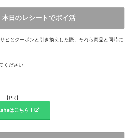
a 本日のレシートでポイ活
アサヒとクーポンと引き換えした際、それら商品と同時に
てください。
【PR】
ashaはこちら！