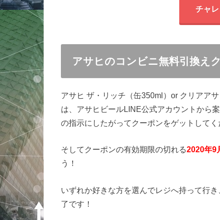
チャレ
アサヒのコンビニ無料引換え
アサヒ ザ・リッチ（缶350ml）or クリア
は、アサヒビールLINE公式アカウントから
の指示にしたがってクーポンをゲットしてく
そしてクーポンの有効期限の切れる
2020年9
う！
いずれか好きな方を選んでレジへ持って行き
了です！