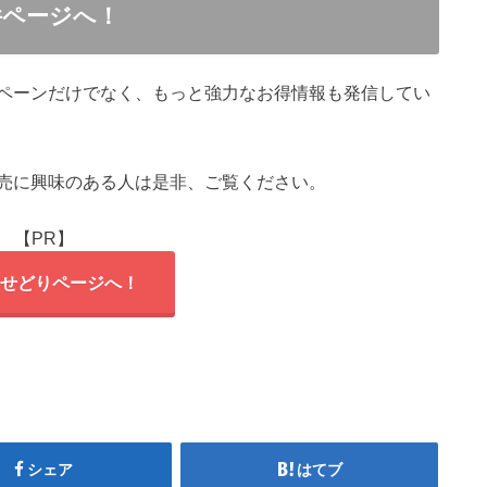
件ページへ！
ペーンだけでなく、もっと強力なお得情報も発信してい
売に興味のある人は是非、ご覧ください。
【PR】
せどりページへ！
シェア
はてブ