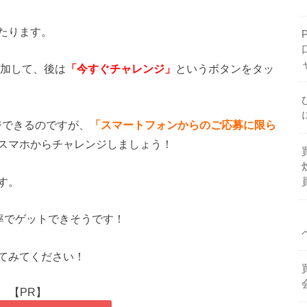
たります。
追加して、後は
「今すぐチャレンジ」
というボタンをタッ
ジできるのですが、
「スマートフォンからのご応募に限ら
スマホからチャレンジしましょう！
す。
率でゲットできそうです！
てみてください！
【PR】