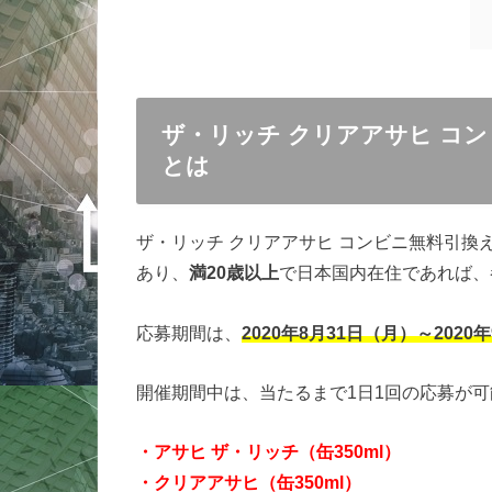
ザ・リッチ クリアアサヒ コ
とは
ザ・リッチ クリアアサヒ コンビニ無料引換
あり、
満20歳以上
で日本国内在住であれば、
応募期間は、
2020年8月31日（月）～2020
開催期間中は、当たるまで1日1回の応募が
・アサヒ ザ・リッチ（缶350ml）
・クリアアサヒ（缶350ml）