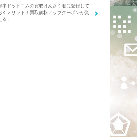
綿半ドットコムの買取けんさく君に登録して
おくメリット！買取価格アップクーポンが貰
える！