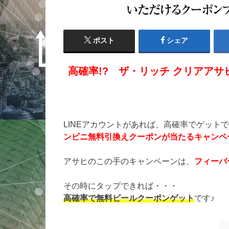
ポスト
シェア
高確率!? ザ・リッチ クリアア
LINEアカウントがあれば、高確率でゲット
ンビニ無料引換えクーポンが当たるキャンペ
アサヒのこの手のキャンペーンは、
フィーバ
その時にタップできれば・・・
高確率で無料ビールクーポンゲット
です♪