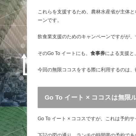
これらを支援するため、農林水産省が主体とな
ーンです。
飲食業支援のためのキャンペーンですがが、
そのGo To イートにも、
食事券
による支援と
今回の無限ココスをする際に利用するのは、
Go To イート × ココスは
Go To イート × ココスですが、これは予約
下記の図の通り、ランチの時間帯の予約であ