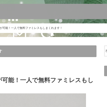
コスが可能！一人で無料ファミレスもしまくれます！
す
スが可能！一人で無料ファミレスもし