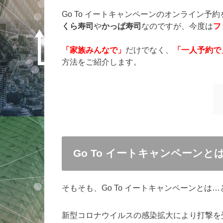
Go To イートキャンペーンのオンライン
くら寿司
や
かっぱ寿司
なのですが、今度は
フ
「家族みんなで」
だけでなく、
「一人予約で
方法をご紹介します。
Go To イートキャンペーンと
そもそも、Go To イートキャンペーンとは
新型コロナウイルスの感染拡大により打撃を