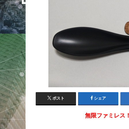
ポスト
シェア
無限ファミレス！ 