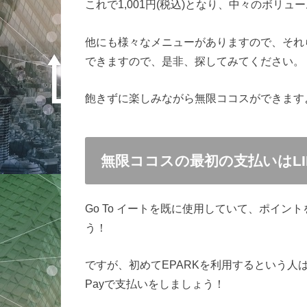
これで1,001円(税込)となり、中々のボリュ
他にも様々なメニューがありますので、それら
できますので、是非、探してみてください。
飽きずに楽しみながら無限ココスができます
無限ココスの最初の支払いはLIN
Go To イートを既に使用していて、ポイ
う！
ですが、初めてEPARKを利用するという人
Payで支払いをしましょう！