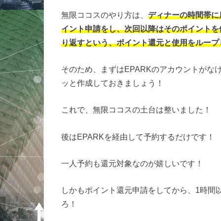
無限ココスのやり方は、
ディナーの時間帯に席
イント申請をし、次回以降はそのポイントを使
り返すという、ポイント還元と使用をループ
そのため、まずはEPARKのアカウントがな
ッと作成しておきましょう！
これで、無限ココスの土台は整いました！
後はEPARKを経由して予約するだけです！
一人予約も還元対象なのが嬉しいです！
しかもポイント還元申請をしてから、1時間以
ろ！