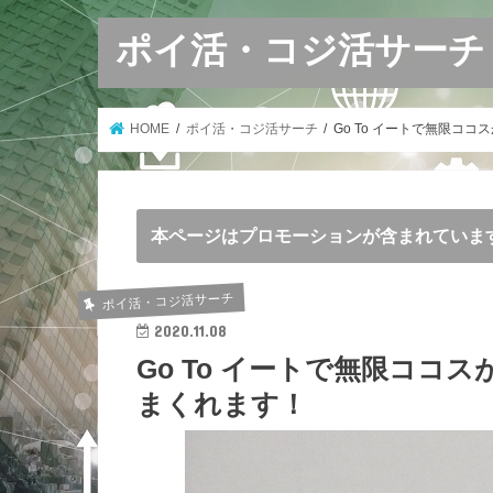
ポイ活・コジ活サーチ
HOME
ポイ活・コジ活サーチ
Go To イートで無限コ
本ページはプロモーションが含まれていま
ポイ活・コジ活サーチ
2020.11.08
Go To イートで無限ココ
まくれます！