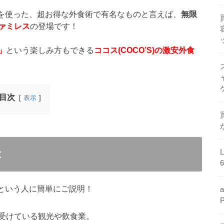
予約を使った、超お得な外食術で有名なものと言えば、
無限
ァミレス
の登場です！
」
という楽しみ方もできる
ココス(COCO’S)の激安外食
目次
表示
は
…という人に簡単にご説明！
受けている観光や飲食業。