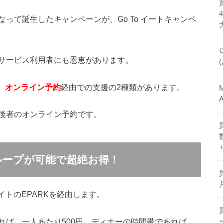
って誕生したキャンペーンが、Go To イートキャンペ
サービス利用者にも恩恵があります。
、
オンライン予約
経由での支援の2種類があります。
後者のオンライン予約です。
無限ループが可能で超絶お得！
サイトのEPARKを経由します。
れば、一人あたり500円、ディナーの時間帯であれば、