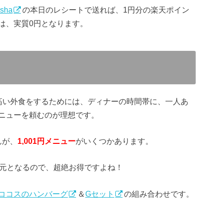
sha
の本日のレシートで送れば、1円分の楽天ポイン
は、実質0円となります。
高い外食をするためには、ディナーの時間帯に、一人あ
いメニューを頼むのが理想です。
んが、
1,001円メニュー
がいくつかあります。
00pt還元となるので、超絶お得ですよね！
ココスのハンバーグ
＆
Gセット
の組み合わせです。