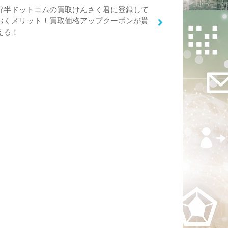
綿半ドットコムの買取けんさく君に登録して
おくメリット！買取価格アップクーポンが貰
える！