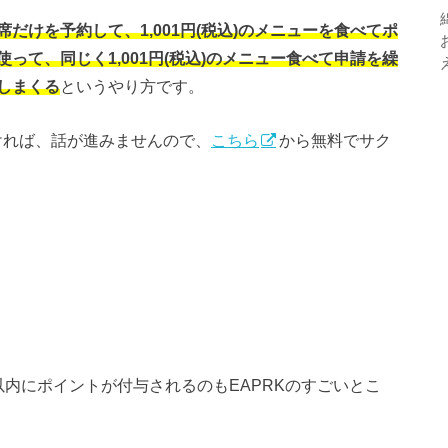
だけを予約して、1,001円(税込)のメニューを食べてポ
って、同じく1,001円(税込)のメニュー食べて申請を繰
しまくる
というやり方です。
ければ、話が進みませんので、
こちら
から無料でサク
内にポイントが付与されるのもEAPRKのすごいとこ