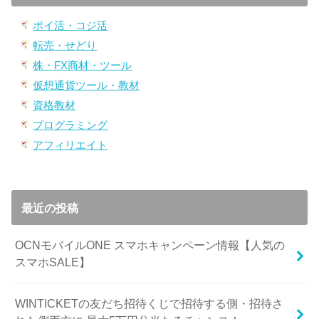
ポイ活・コジ活
転売・せどり
株・FX商材・ツール
仮想通貨ツール・教材
資格教材
プログラミング
アフィリエイト
最近の投稿
OCNモバイルONE スマホキャンペーン情報【人気の
スマホSALE】
WINTICKETの友だち招待くじで招待する側・招待さ