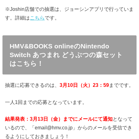
※Joshin店舗での抽選は、ジョーシンアプリで行っていま
す。詳細は
こちら
です。
HMV&BOOKS onlineのNintendo
Switch あつまれ どうぶつの森セット
はこちら！
抽選に応募できるのは、
3月10日（火）23：59
までです。
一人1回までの応募となっています。
結果発表：3月13日（金）までにメールにて通知
となって
いるので、「email@hmv.co.jp」からのメールを受信でき
るようにしておきましょう！