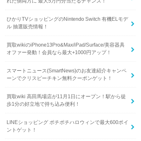
れた側両方に 最大5万円分当たるチャンス！
ひかりTVショッピングのNintendo Switch 有機ELモデ
ル 抽選販売情報！
買取wikiのiPhone13Pro&Max/iPad/Surface/美容器具
オファー発動！会員なら最大+1000円アップ！
スマートニュース(SmartNews)のお友達紹介キャンペ
ーンでクリスピーチキン無料クーポンゲット！
買取wiki 高田馬場店が11月1日にオープン！駅から徒
歩1分の好立地で持ち込み便利！
LINEショッピング ポチポチハロウィンで最大600ポイ
ントゲット！