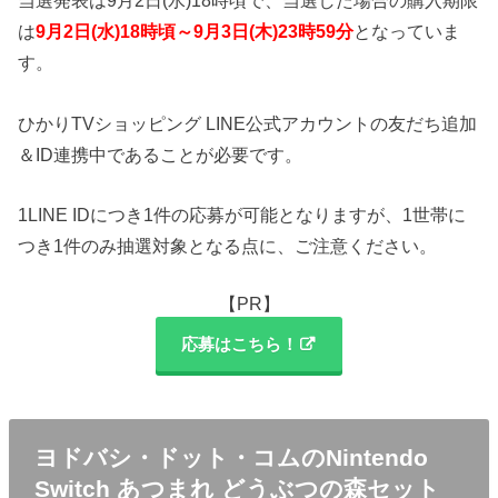
当選発表は9月2日(水)18時頃で、当選した場合の購入期限
は
9月2日(水)18時頃～9月3日(木)23時59分
となっていま
す。
ひかりTVショッピング LINE公式アカウントの友だち追加
＆ID連携中であることが必要です。
1LINE IDにつき1件の応募が可能となりますが、1世帯に
つき1件のみ抽選対象となる点に、ご注意ください。
【PR】
応募はこちら！
ヨドバシ・ドット・コムのNintendo
Switch あつまれ どうぶつの森セット