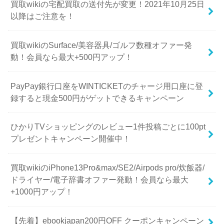
買取wikiの宅配買取の送付先が変更！2021年10月25日
以降はご注意を！
買取wikiのSurface/美容器具/ゴルフ数種オファー発
動！会員なら最大+500円アップ！
PayPay銀行口座をWINTICKETのチャージ用口座に登
録すると現金500円がゲットできるキャンペーン
ひかりTVショッピングのレビュー1件投稿ごとに100pt
プレゼントキャンペーン開催中！
買取wikiのiPhone13Pro&max/SE2/Airpods pro/炊飯器/
ドライヤー/電子辞書オファー発動！会員なら最大
+1000円アップ！
【先着】ebookjapan200円OFF クーポンキャンペーン