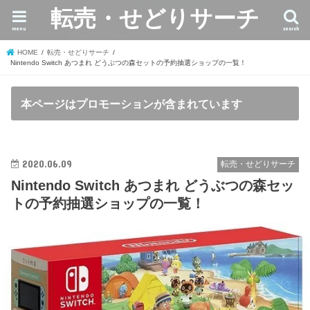
転売・せどりサーチ
menu
search
HOME
転売・せどりサーチ
Nintendo Switch あつまれ どうぶつの森セットの予約抽選ショップの一覧！
本ページはプロモーションが含まれています
2020.06.09
転売・せどりサーチ
Nintendo Switch あつまれ どうぶつの森セッ
トの予約抽選ショップの一覧！