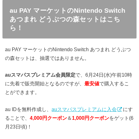
au PAY マーケットのNintendo Switch
あつまれ どうぶつの森セットはこち
ら！
au PAY マーケットのNintendo Switch あつまれ どうぶつ
の森セットは、抽選ではありません。
auスマパスプレミアム会員限定
で、6月24日(水)午前10時
に先着で販売開始となるのですが、
最安値
で購入するこ
とができます。
au IDを無料作成し、
auスマパスプレミアムに入会
にす
ることで、
4,000円クーポン
＆
1,000円クーポン
をゲット(6
月23日頃)！