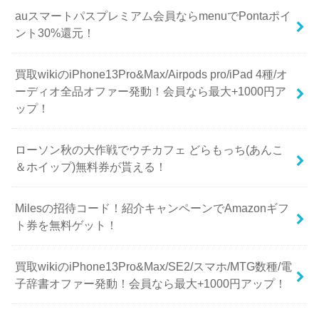
auスマートパスプレミアム会員ならmenuでPontaポイ
ント30%還元！
買取wikiのiPhone13Pro&Max/Airpods pro/iPad 4種/オ
ーディオ全品オファー発動！会員なら最大+1000円ア
ップ！
ローソン秋の大作戦でウチカフェ どらもっち(あんこ
＆ホイップ)無料券が貰える！
Milesの招待コード！紹介キャンペーンでAmazonギフ
ト券を無料ゲット！
買取wikiのiPhone13Pro&Max/SE2/スマホ/MTG数種/電
子辞書オファー発動！会員なら最大+1000円アップ！