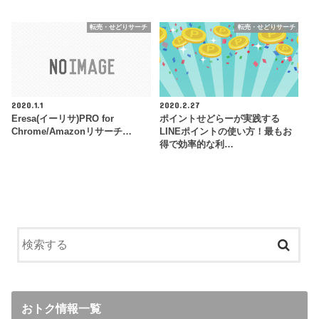
転売・せどりサーチ
転売・せどりサーチ
2020.1.1
2020.2.27
Eresa(イーリサ)PRO for
ポイントせどらーが実践する
Chrome/Amazonリサーチ…
LINEポイントの使い方！最もお
得で効率的な利…
おトク情報一覧