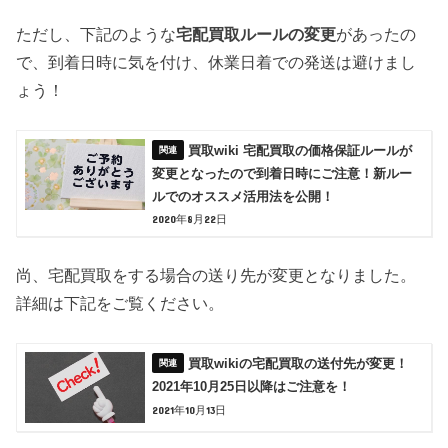
ただし、下記のような
宅配買取ルールの変更
があったの
で、到着日時に気を付け、休業日着での発送は避けまし
ょう！
買取wiki 宅配買取の価格保証ルールが
変更となったので到着日時にご注意！新ルー
ルでのオススメ活用法を公開！
2020年8月22日
尚、宅配買取をする場合の送り先が変更となりました。
詳細は下記をご覧ください。
買取wikiの宅配買取の送付先が変更！
2021年10月25日以降はご注意を！
2021年10月13日