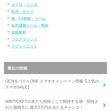
ポイ活・コジ活
転売・せどり
株・FX商材・ツール
仮想通貨ツール・教材
資格教材
プログラミング
アフィリエイト
最近の投稿
OCNモバイルONE スマホキャンペーン情報【人気の
スマホSALE】
WINTICKETの友だち招待くじで招待する側・招待さ
れた側両方に 最大5万円分当たるチャンス！