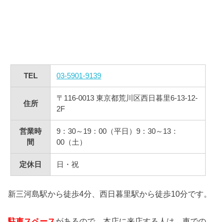
TEL
03-5901-9139
〒116-0013 東京都荒川区西日暮里6-13-12-
住所
2F
営業時
9：30～19：00（平日）9：30～13：
間
00（土）
定休日
日・祝
新三河島駅から徒歩4分、西日暮里駅から徒歩10分です。
駐車スペース
があるので、本店に来店する人は、車での