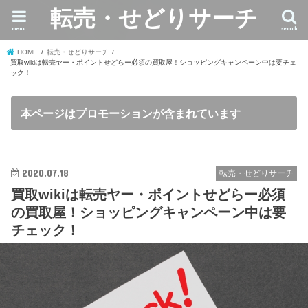
転売・せどりサーチ
menu
search
HOME
転売・せどりサーチ
買取wikiは転売ヤー・ポイントせどらー必須の買取屋！ショッピングキャンペーン中は要チェ
ック！
本ページはプロモーションが含まれています
2020.07.18
転売・せどりサーチ
買取wikiは転売ヤー・ポイントせどらー必須
の買取屋！ショッピングキャンペーン中は要
チェック！