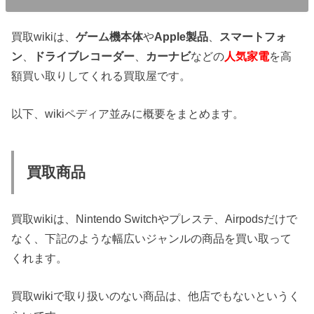
買取wikiは、
ゲーム機本体
や
Apple製品
、
スマートフォ
ン
、
ドライブレコーダー
、
カーナビ
などの
人気家電
を高
額買い取りしてくれる買取屋です。
以下、wikiペディア並みに概要をまとめます。
買取商品
買取wikiは、Nintendo Switchやプレステ、Airpodsだけで
なく、下記のような幅広いジャンルの商品を買い取って
くれます。
買取wikiで取り扱いのない商品は、他店でもないというく