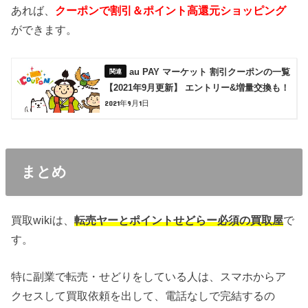
あれば、
クーポンで割引＆ポイント高還元ショッピング
ができます。
au PAY マーケット 割引クーポンの一覧
【2021年9月更新】 エントリー&増量交換も！
2021年9月1日
まとめ
買取wikiは、
転売ヤーとポイントせどらー必須の買取屋
で
す。
特に副業で転売・せどりをしている人は、スマホからア
クセスして買取依頼を出して、電話なしで完結するの