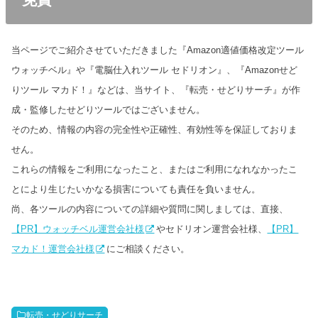
当ページでご紹介させていただきました『Amazon適値価格改定ツール
ウォッチベル』や『電脳仕入れツール セドリオン』、『Amazonせど
りツール マカド！』などは、当サイト、『転売・せどりサーチ』が作
成・監修したせどりツールではございません。
そのため、情報の内容の完全性や正確性、有効性等を保証しておりま
せん。
これらの情報をご利用になったこと、またはご利用になれなかったこ
とにより生じたいかなる損害についても責任を負いません。
尚、各ツールの内容についての詳細や質問に関しましては、直接、
【PR】ウォッチベル運営会社様
やセドリオン運営会社様、
【PR】
マカド！運営会社様
にご相談ください。
転売・せどりサーチ