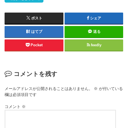
ポスト
シェア
はてブ
送る
Pocket
feedly
コメントを残す
メールアドレスが公開されることはありません。
※
が付いている
欄は必須項目です
コメント
※