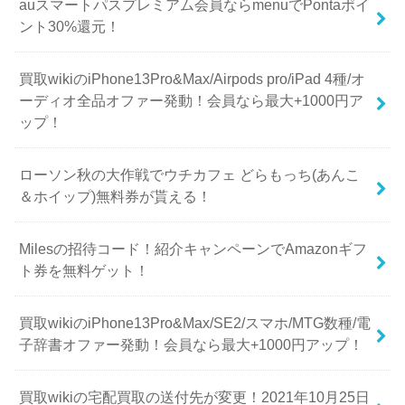
auスマートパスプレミアム会員ならmenuでPontaポイ
ント30%還元！
買取wikiのiPhone13Pro&Max/Airpods pro/iPad 4種/オ
ーディオ全品オファー発動！会員なら最大+1000円ア
ップ！
ローソン秋の大作戦でウチカフェ どらもっち(あんこ
＆ホイップ)無料券が貰える！
Milesの招待コード！紹介キャンペーンでAmazonギフ
ト券を無料ゲット！
買取wikiのiPhone13Pro&Max/SE2/スマホ/MTG数種/電
子辞書オファー発動！会員なら最大+1000円アップ！
買取wikiの宅配買取の送付先が変更！2021年10月25日