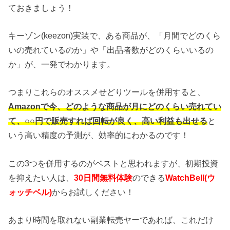
ておきましょう！
キーゾン(keezon)実装で、ある商品が、「月間でどのくら
いの売れているのか」や「出品者数がどのくらいいるの
か」が、一発でわかります。
つまりこれらのオススメせどりツールを併用すると、
Amazonで今、どのような商品が月にどのくらい売れてい
て、○○円で販売すれば回転が良く、高い利益も出せる
と
いう高い精度の予測が、効率的にわかるのです！
この3つを併用するのがベストと思われますが、初期投資
を抑えたい人は、
30日間無料体験
のできる
WatchBell(ウ
ォッチベル)
からお試しください！
あまり時間を取れない副業転売ヤーであれば、これだけ